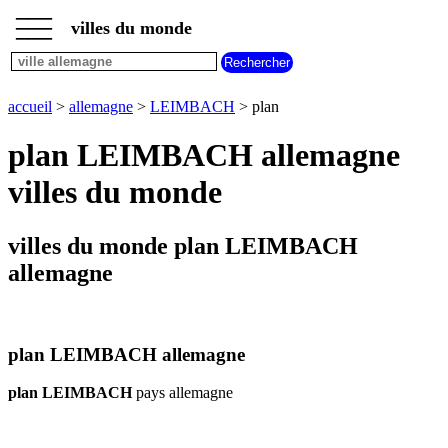
___
___
accueil
___
villes du monde
villes
allemagne
carte
accueil
>
allemagne
>
LEIMBACH
> plan
LEIMBACH
meteo
plan LEIMBACH allemagne
LEIMBACH
villes du monde
villes du monde plan LEIMBACH
allemagne
plan LEIMBACH allemagne
plan LEIMBACH
pays allemagne