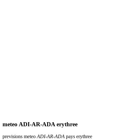
meteo ADI-AR-ADA erythree
previsions meteo
ADI-AR-ADA
pays erythree