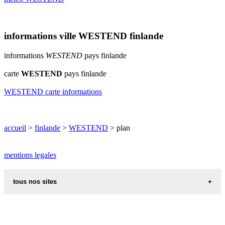
informations ville WESTEND finlande
informations
WESTEND
pays finlande
carte
WESTEND
pays finlande
WESTEND carte informations
accueil
>
finlande
>
WESTEND
> plan
mentions legales
tous nos sites
recettes alsaciennes
code postal des villes et villages en france