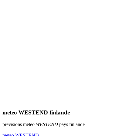
meteo WESTEND finlande
previsions meteo
WESTEND
pays finlande
meteo WESTEND