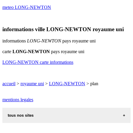
meteo LONG-NEWTON
informations ville LONG-NEWTON royaume uni
informations
LONG-NEWTON
pays royaume uni
carte
LONG-NEWTON
pays royaume uni
LONG-NEWTON carte informations
accueil
>
royaume uni
>
LONG-NEWTON
> plan
mentions legales
tous nos sites
recettes alsaciennes