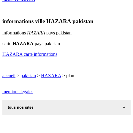
informations ville HAZARA pakistan
informations
HAZARA
pays pakistan
carte
HAZARA
pays pakistan
HAZARA carte informations
accueil
>
pakistan
>
HAZARA
> plan
mentions legales
tous nos sites
recettes alsaciennes
code postal des villes et villages en france