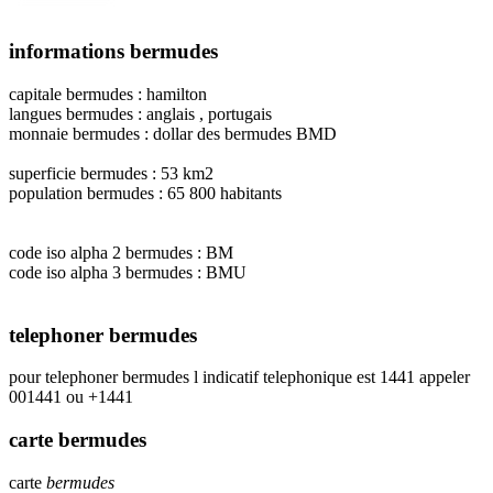
informations bermudes
capitale bermudes : hamilton
langues bermudes : anglais , portugais
monnaie bermudes : dollar des bermudes BMD
superficie bermudes : 53 km2
population bermudes : 65 800 habitants
code iso alpha 2 bermudes : BM
code iso alpha 3 bermudes : BMU
telephoner bermudes
pour telephoner bermudes l indicatif telephonique est 1441 appeler
001441 ou +1441
carte bermudes
carte
bermudes