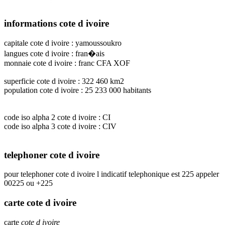
informations cote d ivoire
capitale cote d ivoire : yamoussoukro
langues cote d ivoire : fran�ais
monnaie cote d ivoire : franc CFA XOF
superficie cote d ivoire : 322 460 km2
population cote d ivoire : 25 233 000 habitants
code iso alpha 2 cote d ivoire : CI
code iso alpha 3 cote d ivoire : CIV
telephoner cote d ivoire
pour telephoner cote d ivoire l indicatif telephonique est 225 appeler
00225 ou +225
carte cote d ivoire
carte
cote d ivoire