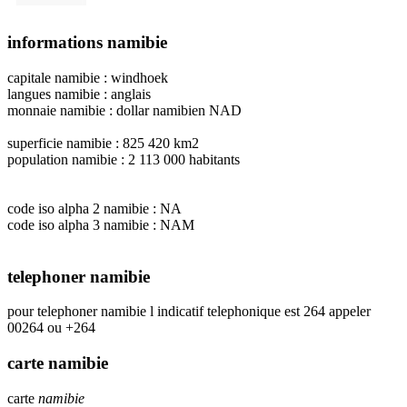
informations namibie
capitale namibie : windhoek
langues namibie : anglais
monnaie namibie : dollar namibien NAD
superficie namibie : 825 420 km2
population namibie : 2 113 000 habitants
code iso alpha 2 namibie : NA
code iso alpha 3 namibie : NAM
telephoner namibie
pour telephoner namibie l indicatif telephonique est 264 appeler
00264 ou +264
carte namibie
carte
namibie