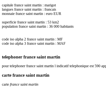
capitale france saint martin : marigot
langues france saint martin : francais
monnaie france saint martin : euro EUR
superficie france saint martin : 53 km2
population france saint martin : 36 000 habitants
code iso alpha 2 france saint martin : MF
code iso alpha 3 france saint martin : MAF
telephoner france saint martin
pour telephoner france saint martin l indicatif telephonique est 590 
carte france saint martin
carte
france saint martin