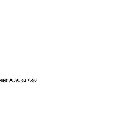
appeler 00590 ou +590