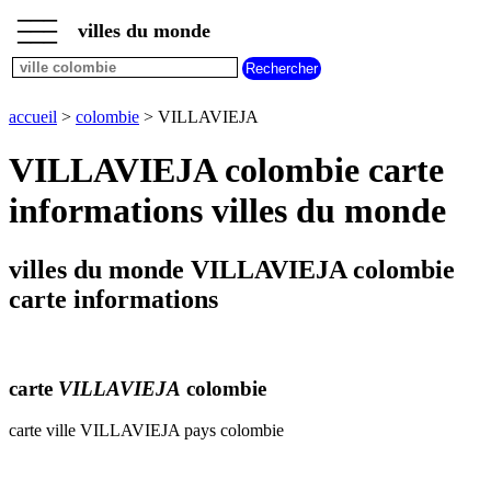
___
___
accueil
___
villes du monde
villes
colombie
plan
accueil
>
colombie
> VILLAVIEJA
VILLAVIEJA
meteo
VILLAVIEJA colombie carte
VILLAVIEJA
informations villes du monde
villes du monde VILLAVIEJA colombie
carte informations
carte
VILLAVIEJA
colombie
carte ville VILLAVIEJA pays colombie