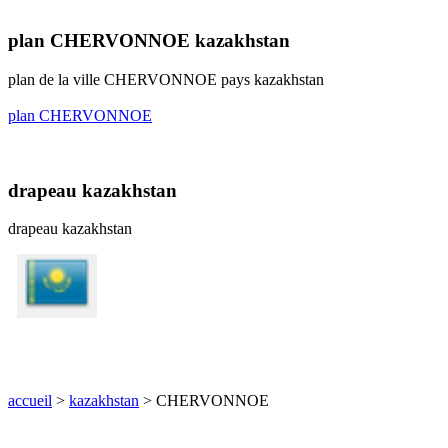
plan CHERVONNOE kazakhstan
plan de la ville CHERVONNOE pays kazakhstan
plan CHERVONNOE
drapeau kazakhstan
drapeau kazakhstan
accueil
>
kazakhstan
> CHERVONNOE