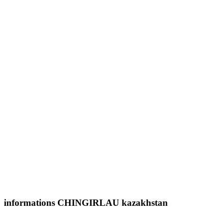
informations CHINGIRLAU kazakhstan