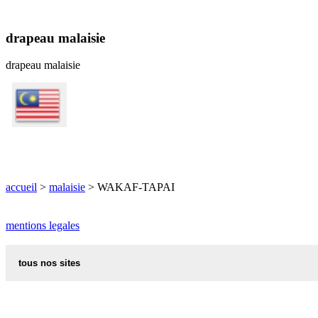
drapeau malaisie
drapeau malaisie
accueil
>
malaisie
> WAKAF-TAPAI
mentions legales
tous nos sites
recettes alsaciennes