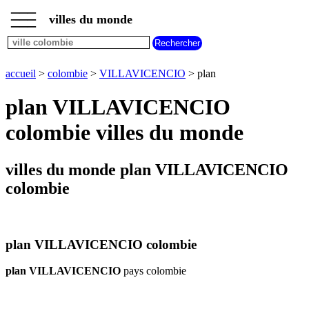
___
___
accueil
___
villes du monde
villes
colombie
carte
accueil
>
colombie
>
VILLAVICENCIO
> plan
VILLAVICENCIO
meteo
plan VILLAVICENCIO
VILLAVICENCIO
colombie villes du monde
villes du monde plan VILLAVICENCIO
colombie
plan VILLAVICENCIO colombie
plan VILLAVICENCIO
pays colombie