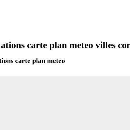
ations carte plan meteo villes 
ions carte plan meteo