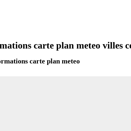
rmations carte plan meteo ville
ormations carte plan meteo