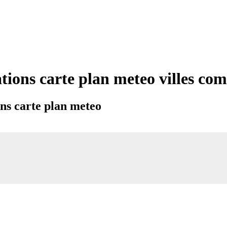
tions carte plan meteo villes co
ns carte plan meteo