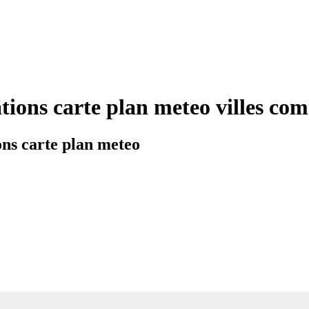
tions carte plan meteo villes co
ns carte plan meteo