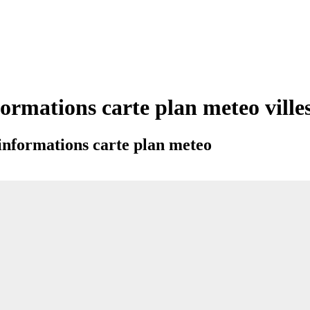
formations carte plan meteo vil
informations carte plan meteo