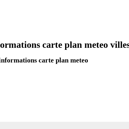
formations carte plan meteo vil
informations carte plan meteo