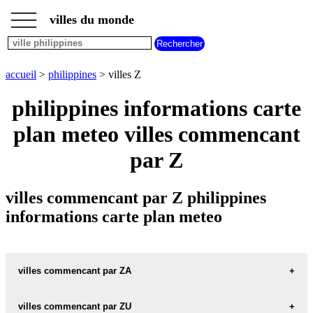
___
___
accueil
___
villes du monde
villes
philippines
villes
commencant
accueil
>
philippines
> villes Z
par
A
B
C
D
E
F
G
philippines informations carte
H
I
J
K
L
M
N
plan meteo villes commencant
O
P
Q
R
S
T
U
par Z
V
W
X
Y
Z
villes commencant par Z philippines
informations carte plan meteo
villes commencant par ZA
villes commencant par ZU
ZABALA carte informations meteo