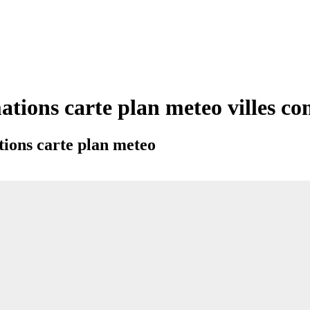
ations carte plan meteo villes 
ions carte plan meteo