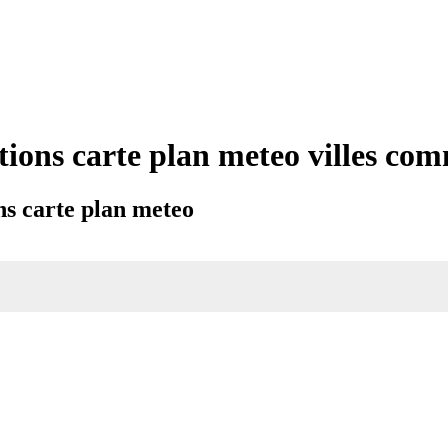
tions carte plan meteo villes co
ns carte plan meteo