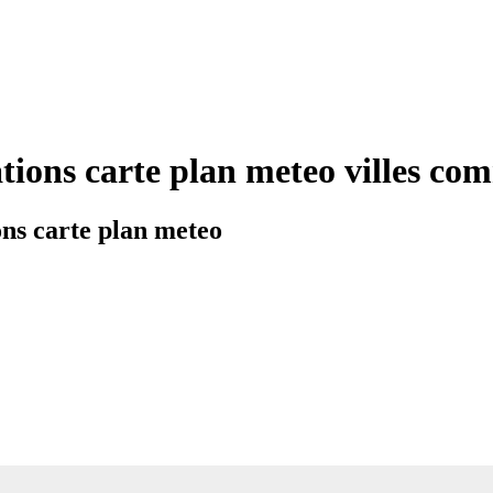
tions carte plan meteo villes c
ns carte plan meteo