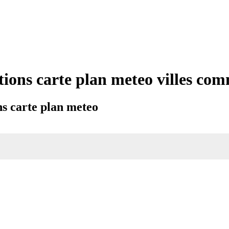
tions carte plan meteo villes co
s carte plan meteo