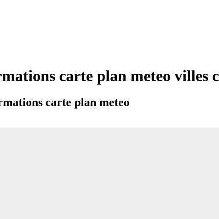
rmations carte plan meteo villes
rmations carte plan meteo