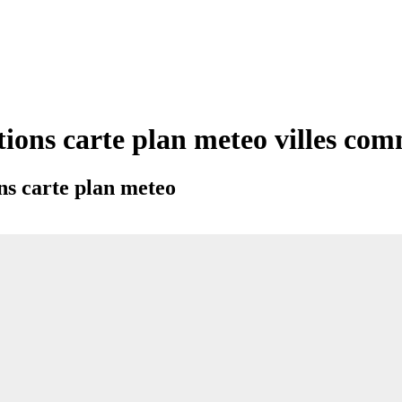
tions carte plan meteo villes c
ns carte plan meteo